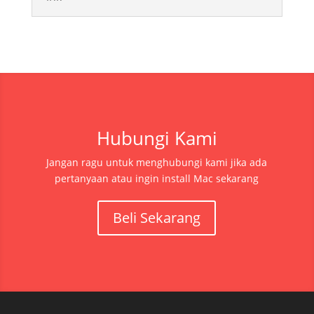
Hubungi Kami
Jangan ragu untuk menghubungi kami jika ada
pertanyaan atau ingin install Mac sekarang
Beli Sekarang