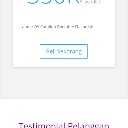
/
Flashdisk
macOS Catalina Bootable Flashdisk
Beli Sekarang
Testimonial Pelanggan