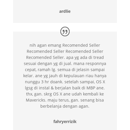
ardlie
nih agan emang Recomended Seller
Recomended Seller Recomended Seller
Recomended Seller. apa yg ada di tread
sesuai dengan yg di jual. mana responnya
cepat, ramah lg. semua di jelasin sampai
kelar. ane yg jauh di kepulauan riau hanya
nunggu 3 hr doank. setelah sampai, OS X
lgsg di instal & berjalan baik di MBP ane.
thx, gan. skrg OS X ane udah kembali ke
Mavericks. maju terus, gan. senang bisa
berbelanja dengan agan.
fahryerrizik