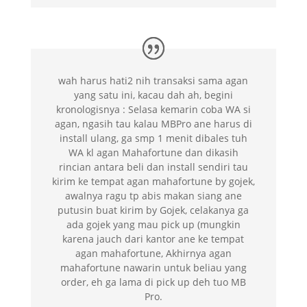
wah harus hati2 nih transaksi sama agan
yang satu ini, kacau dah ah, begini
kronologisnya : Selasa kemarin coba WA si
agan, ngasih tau kalau MBPro ane harus di
install ulang, ga smp 1 menit dibales tuh
WA kl agan Mahafortune dan dikasih
rincian antara beli dan install sendiri tau
kirim ke tempat agan mahafortune by gojek,
awalnya ragu tp abis makan siang ane
putusin buat kirim by Gojek, celakanya ga
ada gojek yang mau pick up (mungkin
karena jauch dari kantor ane ke tempat
agan mahafortune, Akhirnya agan
mahafortune nawarin untuk beliau yang
order, eh ga lama di pick up deh tuo MB
Pro.