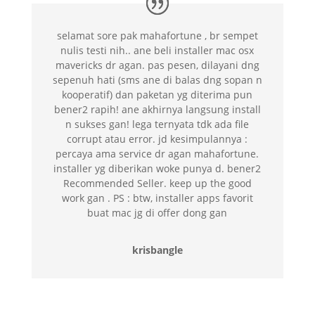
selamat sore pak mahafortune , br sempet
nulis testi nih.. ane beli installer mac osx
mavericks dr agan. pas pesen, dilayani dng
sepenuh hati (sms ane di balas dng sopan n
kooperatif) dan paketan yg diterima pun
bener2 rapih! ane akhirnya langsung install
n sukses gan! lega ternyata tdk ada file
corrupt atau error. jd kesimpulannya :
percaya ama service dr agan mahafortune.
installer yg diberikan woke punya d. bener2
Recommended Seller. keep up the good
work gan . PS : btw, installer apps favorit
buat mac jg di offer dong gan
krisbangle