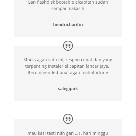
Gan flashdisk bootable elcapitan sudah
sampai makasih
hendricharifin
Mbois agan satu ini, respon cepat dan yang
terpenting instaler el capitan lancar jaya..
Recommended buat agan mahafortune
salegipok
mau kasi testi niih gan …1. hari minggu