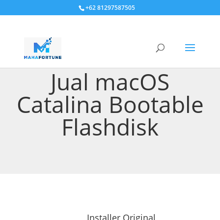
+62 81297587505
Jual macOS
Catalina Bootable
Flashdisk
Installer Original