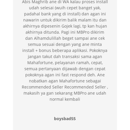
Abis Maghrib ane di WA kalau proses install
udah selesai (wuih cepet banget yak,
padahal bank yang di install) dan agan ini
nawarin untuk dikirim balik malam itu dan
akhirnya dipesenin Gojek lagi, tp kan hujan
akhirnya ditunda. Pagi ini MBPro dikirim
dan Alhamdulillah beget sampai ane cek
semua sesuai dengan yang ane minta
install + bonus beberapa aplikasi. Pokoknya
jangan takut dah transaksi sama agan
Mahafortune, pelayanan ramah, cepat,
semua pertanyaan dijawab dengan cepat
pokoknya agan ini fast respond deh. Ane
nobatkan agan Mahafortune sebagai
Recommended Seller Recommended Seller ,
makasih ya gan sekarang MBPro ane udah
normal kembali
boysbad55