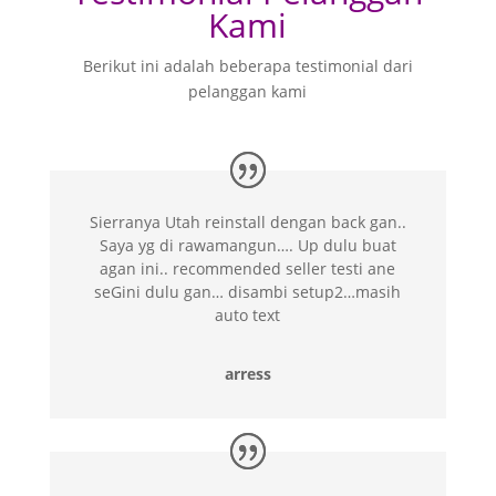
Kami
Berikut ini adalah beberapa testimonial dari
pelanggan kami
Sierranya Utah reinstall dengan back gan..
Saya yg di rawamangun…. Up dulu buat
agan ini.. recommended seller testi ane
seGini dulu gan… disambi setup2…masih
auto text
arress