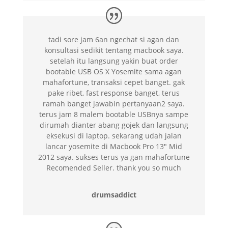
tadi sore jam 6an ngechat si agan dan
konsultasi sedikit tentang macbook saya.
setelah itu langsung yakin buat order
bootable USB OS X Yosemite sama agan
mahafortune, transaksi cepet banget. gak
pake ribet, fast response banget, terus
ramah banget jawabin pertanyaan2 saya.
terus jam 8 malem bootable USBnya sampe
dirumah dianter abang gojek dan langsung
eksekusi di laptop. sekarang udah jalan
lancar yosemite di Macbook Pro 13″ Mid
2012 saya. sukses terus ya gan mahafortune
Recomended Seller. thank you so much
drumsaddict