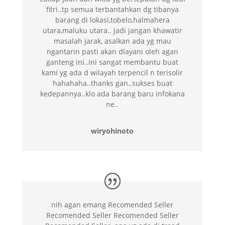
fitri..tp semua terbantahkan dg tibanya
barang di lokasi,tobelo,halmahera
utara,maluku utara.. Jadi jangan khawatir
masalah jarak, asalkan ada yg mau
ngantarin pasti akan dlayani oleh agan
ganteng ini..ini sangat membantu buat
kami yg ada d wilayah terpencil n terisolir
hahahaha..thanks gan..sukses buat
kedepannya..klo ada barang baru infokana
ne..
wiryohinoto
nih agan emang Recomended Seller
Recomended Seller Recomended Seller