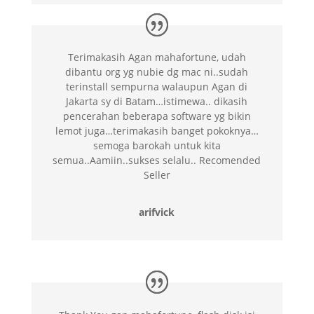
Terimakasih Agan mahafortune, udah
dibantu org yg nubie dg mac ni..sudah
terinstall sempurna walaupun Agan di
Jakarta sy di Batam…istimewa.. dikasih
pencerahan beberapa software yg bikin
lemot juga…terimakasih banget pokoknya…
semoga barokah untuk kita
semua..Aamiin..sukses selalu.. Recomended
Seller
arifvick