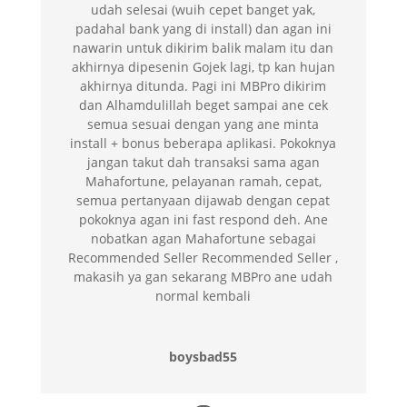
udah selesai (wuih cepet banget yak,
padahal bank yang di install) dan agan ini
nawarin untuk dikirim balik malam itu dan
akhirnya dipesenin Gojek lagi, tp kan hujan
akhirnya ditunda. Pagi ini MBPro dikirim
dan Alhamdulillah beget sampai ane cek
semua sesuai dengan yang ane minta
install + bonus beberapa aplikasi. Pokoknya
jangan takut dah transaksi sama agan
Mahafortune, pelayanan ramah, cepat,
semua pertanyaan dijawab dengan cepat
pokoknya agan ini fast respond deh. Ane
nobatkan agan Mahafortune sebagai
Recommended Seller Recommended Seller ,
makasih ya gan sekarang MBPro ane udah
normal kembali
boysbad55