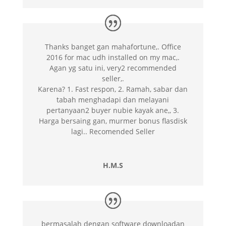
Thanks banget gan mahafortune,. Office
2016 for mac udh installed on my mac,.
Agan yg satu ini, very2 recommended
seller,.
Karena? 1. Fast respon, 2. Ramah, sabar dan
tabah menghadapi dan melayani
pertanyaan2 buyer nubie kayak ane,, 3.
Harga bersaing gan, murmer bonus flasdisk
lagi.. Recomended Seller
H.M.S
bermasalah dengan software downloadan