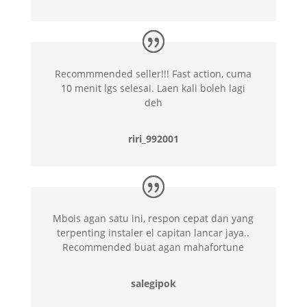
Recommmended seller!!! Fast action, cuma
10 menit lgs selesai. Laen kali boleh lagi
deh
riri_992001
Mbois agan satu ini, respon cepat dan yang
terpenting instaler el capitan lancar jaya..
Recommended buat agan mahafortune
salegipok