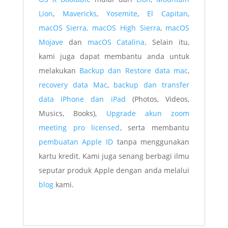
Lion
,
Mavericks
,
Yosemite
,
El Capitan
,
macOS Sierra,
macOS High Sierra
,
macOS
Mojave
dan
macOS Catalina
. Selain itu,
kami juga dapat membantu anda untuk
melakukan
Backup dan Restore data mac
,
recovery data Mac
,
backup dan transfer
data iPhone dan iPad
(Photos, Videos,
Musics, Books),
Upgrade akun zoom
meeting pro licensed
, serta membantu
pembuatan Apple ID
tanpa menggunakan
kartu kredit. Kami juga senang berbagi ilmu
seputar produk Apple dengan anda melalui
blog
kami.