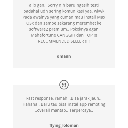
allo gan.. Sorry nih baru ngasih testi
padahal udh sering komunikasi yaa. wkwk
Pada awalnya yang cuman mau install Max
OSx dan sampe sekarang merembet ke
software2 premium.. Pokoknya agan
Mahafortune CANGGIH dan TOP !!!
RECOMMENDED SELLER !!!!
omann
Fast response, ramah. .Bisa jarak jauh..
Hahaha.. Baru tau bisa instal app remoting
..overall mantap.. Terpercaya..
flying_loloman