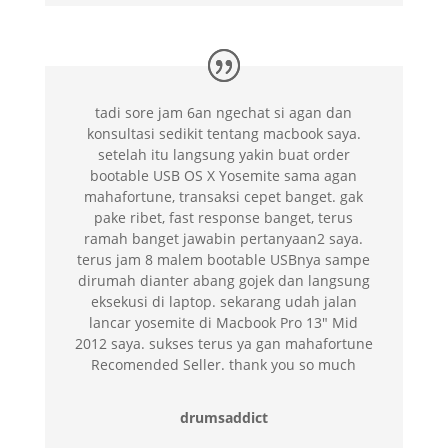
tadi sore jam 6an ngechat si agan dan
konsultasi sedikit tentang macbook saya.
setelah itu langsung yakin buat order
bootable USB OS X Yosemite sama agan
mahafortune, transaksi cepet banget. gak
pake ribet, fast response banget, terus
ramah banget jawabin pertanyaan2 saya.
terus jam 8 malem bootable USBnya sampe
dirumah dianter abang gojek dan langsung
eksekusi di laptop. sekarang udah jalan
lancar yosemite di Macbook Pro 13″ Mid
2012 saya. sukses terus ya gan mahafortune
Recomended Seller. thank you so much
drumsaddict