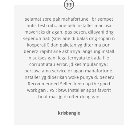
selamat sore pak mahafortune , br sempet
nulis testi nih.. ane beli installer mac osx
mavericks dr agan. pas pesen, dilayani dng
sepenuh hati (sms ane di balas dng sopan n
kooperatif) dan paketan yg diterima pun
bener2 rapih! ane akhirnya langsung install
n sukses gan! lega ternyata tdk ada file
corrupt atau error. jd kesimpulannya :
percaya ama service dr agan mahafortune.
installer yg diberikan woke punya d. bener2
Recommended Seller. keep up the good
work gan . PS : btw, installer apps favorit
buat mac jg di offer dong gan
krisbangle