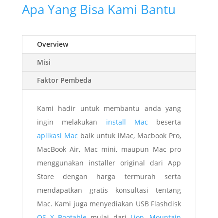
Apa Yang Bisa Kami Bantu
Overview
Misi
Faktor Pembeda
Kami hadir untuk membantu anda yang
ingin melakukan
install Mac
beserta
aplikasi Mac
baik untuk iMac, Macbook Pro,
MacBook Air, Mac mini, maupun Mac pro
menggunakan installer original dari App
Store dengan harga termurah serta
mendapatkan gratis konsultasi tentang
Mac. Kami juga menyediakan USB Flashdisk
OS X Bootable
mulai dari
Lion
,
Mountain