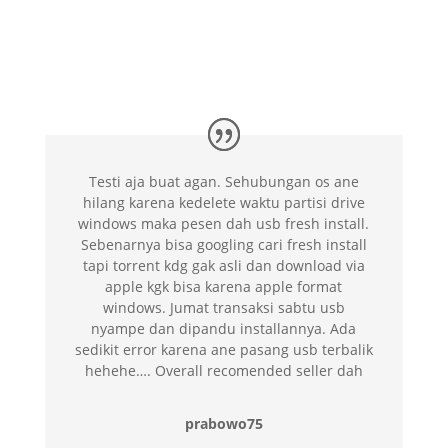
Testi aja buat agan. Sehubungan os ane
hilang karena kedelete waktu partisi drive
windows maka pesen dah usb fresh install.
Sebenarnya bisa googling cari fresh install
tapi torrent kdg gak asli dan download via
apple kgk bisa karena apple format
windows. Jumat transaksi sabtu usb
nyampe dan dipandu installannya. Ada
sedikit error karena ane pasang usb terbalik
hehehe…. Overall recomended seller dah
prabowo75