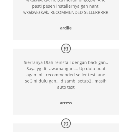
pasti pesen installernya gan nanti
wkakwkakwk. RECOMMENDED SELLERRRRR
ardlie
Sierranya Utah reinstall dengan back gan..
Saya yg di rawamangun…. Up dulu buat
agan ini.. recommended seller testi ane
seGini dulu gan… disambi setup2…masih
auto text
arress